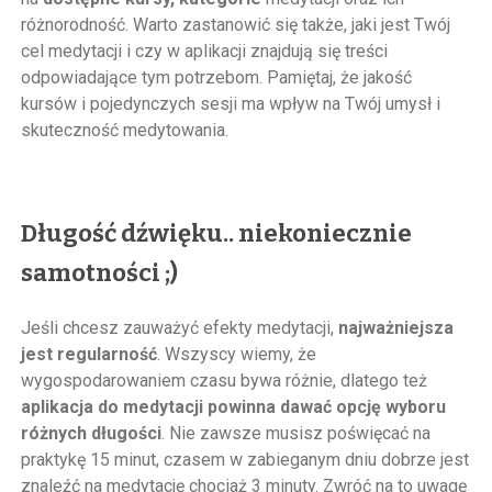
różnorodność. Warto zastanowić się także, jaki jest Twój
cel medytacji i czy w aplikacji znajdują się treści
odpowiadające tym potrzebom. Pamiętaj, że jakość
kursów i pojedynczych sesji ma wpływ na Twój umysł i
skuteczność medytowania.
Długość dźwięku.. niekoniecznie
samotności ;)
Jeśli chcesz zauważyć efekty medytacji,
najważniejsza
jest regularność
. Wszyscy wiemy, że
wygospodarowaniem czasu bywa różnie, dlatego też
aplikacja do medytacji powinna dawać opcję wyboru
różnych długości
. Nie zawsze musisz poświęcać na
praktykę 15 minut, czasem w zabieganym dniu dobrze jest
znaleźć na medytację chociaż 3 minuty. Zwróć na to uwagę