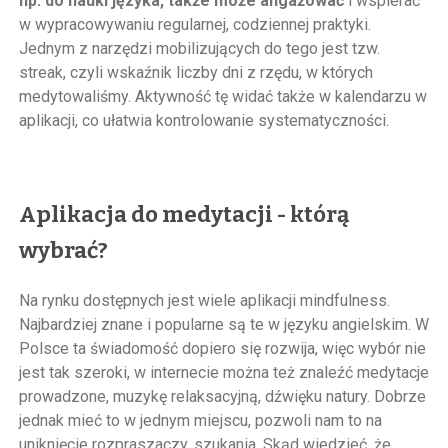
np. do nauki języka, także może angażować
i wspierać
w wypracowywaniu regularnej, codziennej praktyki.
Jednym z narzędzi mobilizujących do tego jest tzw.
streak, czyli wskaźnik liczby dni z rzędu, w których
medytowaliśmy. Aktywność tę widać także w kalendarzu w
aplikacji, co ułatwia kontrolowanie systematyczności.
Aplikacja do medytacji - którą
wybrać?
Na rynku dostępnych jest wiele aplikacji mindfulness.
Najbardziej znane i popularne są te w języku angielskim. W
Polsce ta świadomość dopiero się rozwija, więc wybór nie
jest tak szeroki, w internecie można też znaleźć medytacje
prowadzone, muzykę relaksacyjną, dźwięku natury. Dobrze
jednak mieć to w jednym miejscu, pozwoli nam to na
uniknięcie rozpraszaczy, szukania. Skąd wiedzieć, że