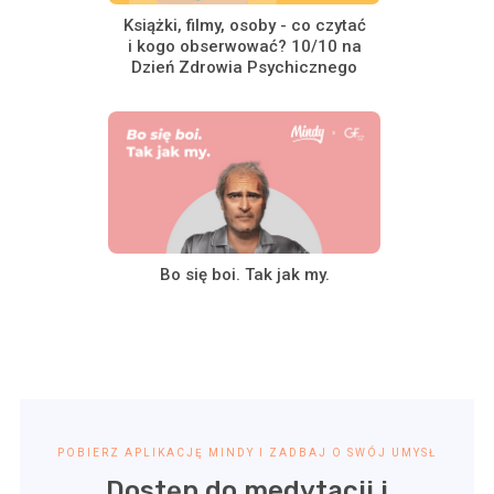
Książki, filmy, osoby - co czytać
i kogo obserwować? 10/10 na
Dzień Zdrowia Psychicznego
Bo się boi. Tak jak my.
POBIERZ APLIKACJĘ MINDY I ZADBAJ O SWÓJ UMYSŁ
Dostęp do medytacji i