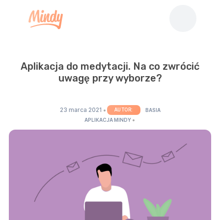
Aplikacja do medytacji. Na co zwrócić
uwagę przy wyborze?
23 marca 2021
•
AUTOR:
BASIA
•
APLIKACJA MINDY