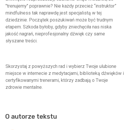
"trenujemy" poprawnie? Nie każdy przecież “instruktor”
mindfulness tak naprawdę jest specjalistą w tej
dziedzinie. Początek poszukiwań może być trudnym
etapem. Szkoda byłoby, gdyby zniechęciła nas niska
jakość nagrań, nieprofesjonalny dźwięk czy same
słyszane treści.
Skorzystaj z powyższych rad i wybierz Twoje ulubione
miejsce w internecie z medytacjami, biblioteką dźwięków i
certyfikowanymi trenerami, którzy zadbają o Twoje
zdrowie mentalne.
O autorze tekstu