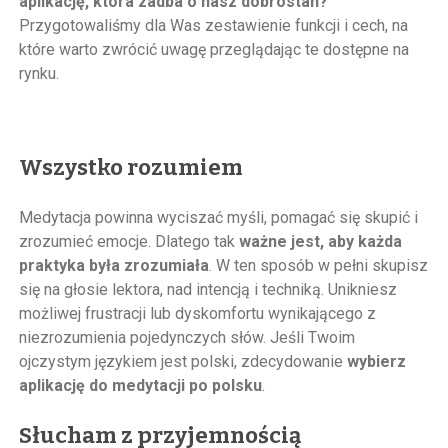
aplikację, która zadba o nasz dobrostan?
Przygotowaliśmy dla Was zestawienie funkcji i cech, na
które warto zwrócić uwagę przeglądając te dostępne na
rynku.
Wszystko rozumiem
Medytacja powinna wyciszać myśli, pomagać się skupić i
zrozumieć emocje. Dlatego tak
ważne jest, aby każda
praktyka była zrozumiała
. W ten sposób w pełni skupisz
się na głosie lektora, nad intencją i techniką. Unikniesz
możliwej frustracji lub dyskomfortu wynikającego z
niezrozumienia pojedynczych słów. Jeśli Twoim
ojczystym językiem jest polski, zdecydowanie
wybierz
aplikację do medytacji po polsku
.
Słucham z przyjemnością