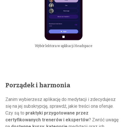
Wybór lektora w aplikacji Headspace
Porządek i harmonia
Zanim wybierzesz aplikację do medytacji i zdecydujesz
się na jej subskrypcję, sprawdź, jakie treści ona oferuje.
Czy są to
praktyki przygotowane przez
certyfikowanych trenerów i ekspertów
? Zwróć uwagę
na
dostępne kursy, kategorie
medytacji oraz ich